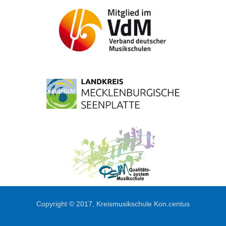
Copyright © 2017, Kreismusikschule Kon.centus