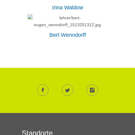
Irina Waldow
Bert Wenndorff
Standorte