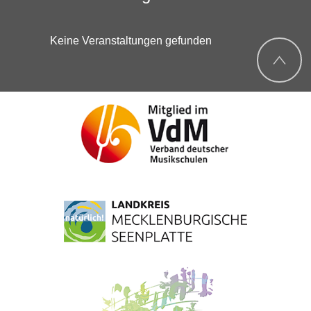
Keine Veranstaltungen gefunden